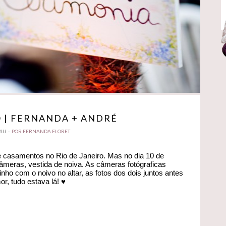
 | FERNANDA + ANDRÉ
POR FERNANDA FLORET
011 -
de casamentos no Rio de Janeiro. Mas no dia 10 de
âmeras, vestida de noiva. As câmeras fotógraficas
nho com o noivo no altar, as fotos dos dois juntos antes
r, tudo estava lá! ♥