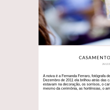
CASAMENTO
26/12/2
A noiva é a Fernanda Ferraro, fotógrafa 
Dezembro de 2011 ela brilhou atrás das c
estavam na decoração, os sorrisos, o cari
mesmo da cerimônia, as hortênsias, o amo