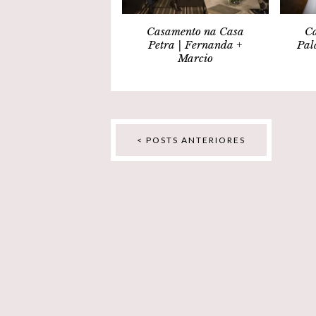
Casamento na Casa
Ca
Petra | Fernanda +
Pal
Marcio
< POSTS ANTERIORES