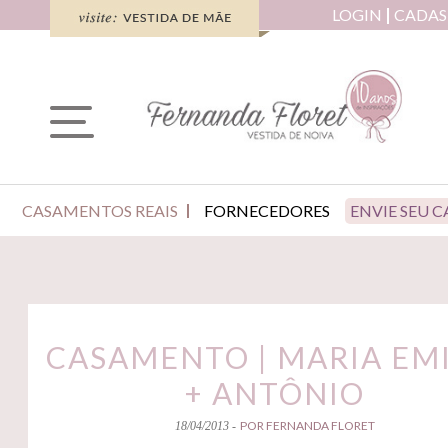
LOGIN
CADAS
CASAMENTOS REAIS
FORNECEDORES
ENVIE SEU 
CASAMENTO | MARIA EMI
+ ANTÔNIO
POR FERNANDA FLORET
18/04/2013 -