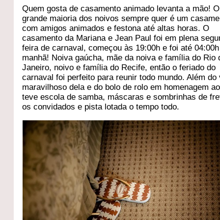
Quem gosta de casamento animado levanta a mão! O
grande maioria dos noivos sempre quer é um casame
com amigos animados e festona até altas horas. O
casamento da Mariana e Jean Paul foi em plena seg
feira de carnaval, começou às 19:00h e foi até 04:00h
manhã! Noiva gaúcha, mãe da noiva e família do Rio 
Janeiro, noivo e família do Recife, então o feriado do
carnaval foi perfeito para reunir todo mundo. Além do
maravilhoso dela e do bolo de rolo em homenagem ao
teve escola de samba, máscaras e sombrinhas de fre
os convidados e pista lotada o tempo todo.