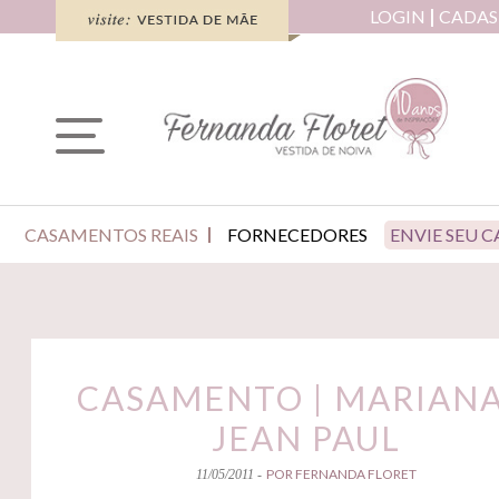
LOGIN
CADAS
CASAMENTOS REAIS
FORNECEDORES
ENVIE SEU 
CASAMENTO | MARIANA
JEAN PAUL
POR FERNANDA FLORET
11/05/2011 -