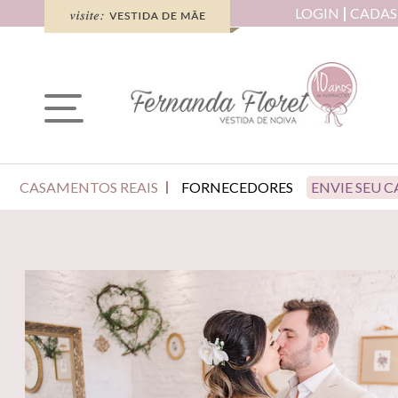
LOGIN
CADAS
CASAMENTOS REAIS
FORNECEDORES
ENVIE SEU 