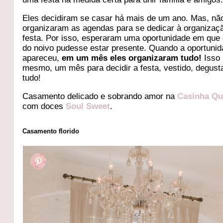
Eles decidiram se casar há mais de um ano. Mas, nã
organizaram as agendas para se dedicar à organizaç
festa. Por isso, esperaram uma oportunidade em que
do noivo pudesse estar presente. Quando a oportuni
apareceu,
em um mês eles organizaram tudo!
Isso
mesmo, um mês para decidir a festa, vestido, degust
tudo!
Casamento delicado e sobrando amor na
Casinha Qu
com doces
Soul Sweet
.
Casamento florido