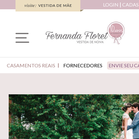
LOGIN
CADAS
CASAMENTOS REAIS
FORNECEDORES
ENVIE SEU 