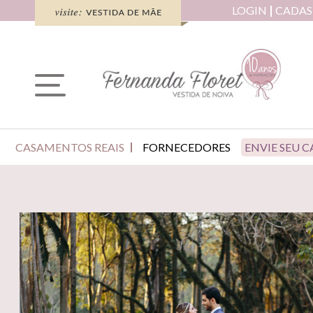
LOGIN
CADAS
CASAMENTOS REAIS
FORNECEDORES
ENVIE SEU 