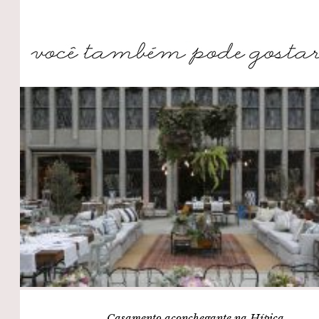
Casamento aconchegante na Hípica