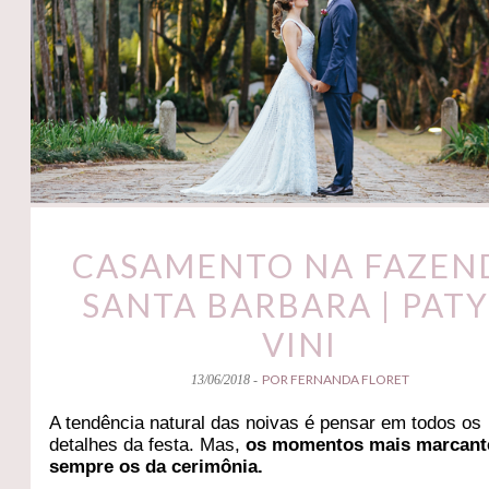
CASAMENTO NA FAZEN
SANTA BARBARA | PATY
VINI
POR FERNANDA FLORET
13/06/2018 -
A tendência natural das noivas é pensar em todos os
detalhes da festa. Mas,
os momentos mais marcant
sempre os da cerimônia.