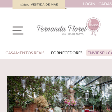
LOGIN
CADAS
CASAMENTOS REAIS
FORNECEDORES
ENVIE SEU 