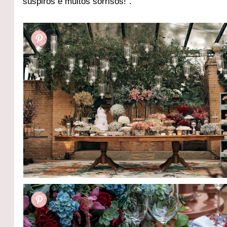
suspiros e muitos sorrisos!”.