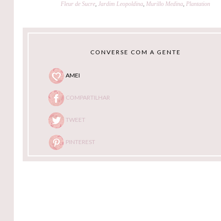
Fleur de Sucre
,
Jardim Leopoldina
,
Murillo Medina
,
Plantation
CONVERSE COM A GENTE
AMEI
COMPARTILHAR
TWEET
PINTEREST