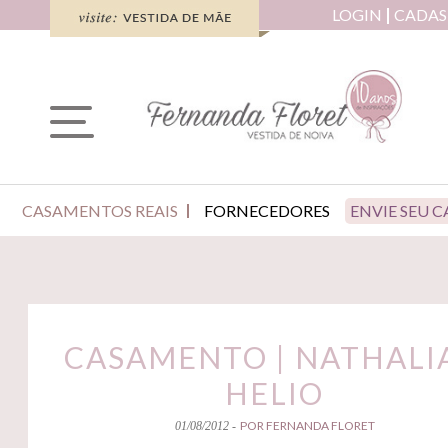
LOGIN
CADAS
CASAMENTOS REAIS
FORNECEDORES
ENVIE SEU 
CASAMENTO | NATHALIA
HELIO
POR FERNANDA FLORET
01/08/2012 -