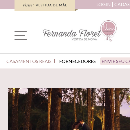
LOGIN
CADAS
CASAMENTOS REAIS
FORNECEDORES
ENVIE SEU 