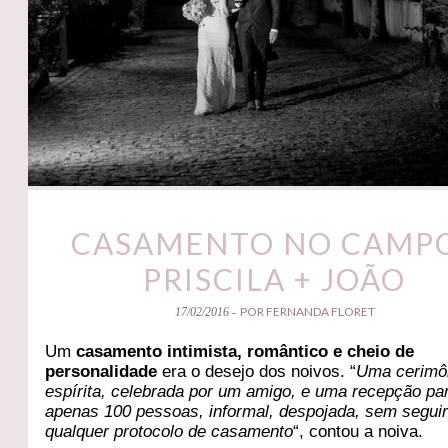
CASAMENTO NO CAMPO
PRISCILA + JOÃO
POR FERNANDA FLORET
17/02/2016 -
Um
casamento intimista, romântico e cheio de
personalidade
era o desejo dos noivos. “
Uma cerimô
espírita, celebrada por um amigo, e uma recepção pa
apenas 100 pessoas, informal, despojada, sem segui
qualquer protocolo de casamento
“, contou a noiva.