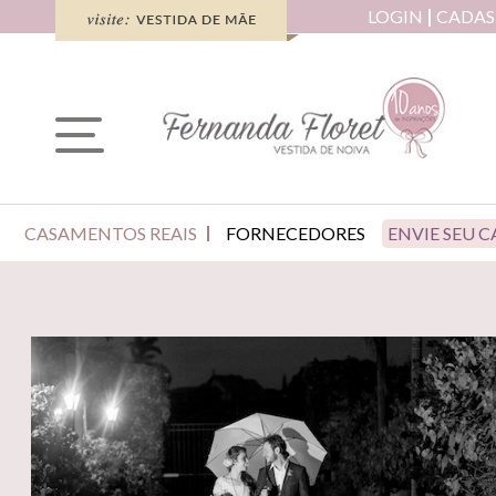
LOGIN
CADAS
CASAMENTOS REAIS
FORNECEDORES
ENVIE SEU 