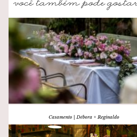
Casamento | Débora + Reginaldo