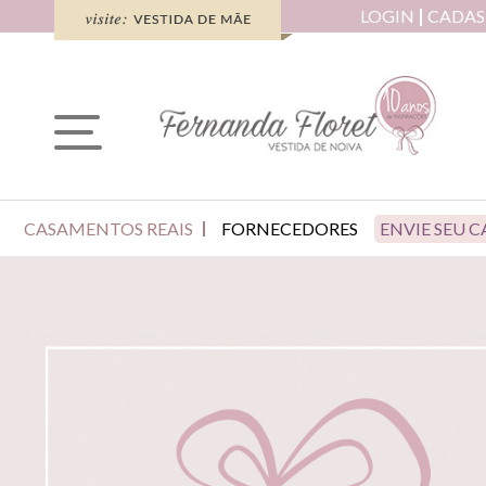
LOGIN
CADAS
CASAMENTOS REAIS
FORNECEDORES
ENVIE SEU 