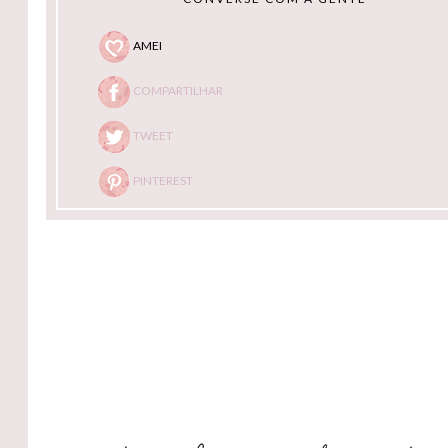
AMEI
COMPARTILHAR
TWEET
PINTEREST