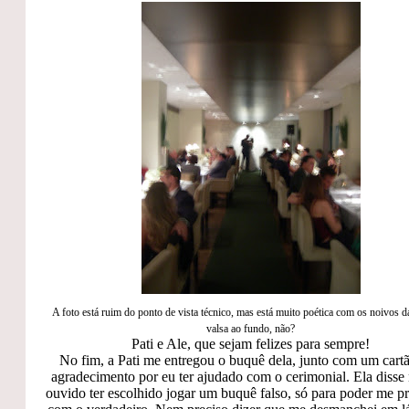
A foto está ruim do ponto de vista técnico, mas está muito poética com os noivos 
valsa ao fundo, não?
Pati e Ale, que sejam felizes para sempre!
No fim, a Pati me entregou o buquê dela, junto com um cart
agradecimento por eu ter ajudado com o cerimonial. Ela diss
ouvido ter escolhido jogar um buquê falso, só para poder me p