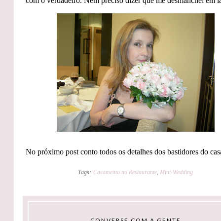
com o verdadeiro. Nem preciso dizer que me desmanchei em l
No próximo post conto todos os detalhes dos bastidores do ca
Tags:
Casamento no Restaurante
,
Mini-Wedding
CONVERSE COM A GENTE