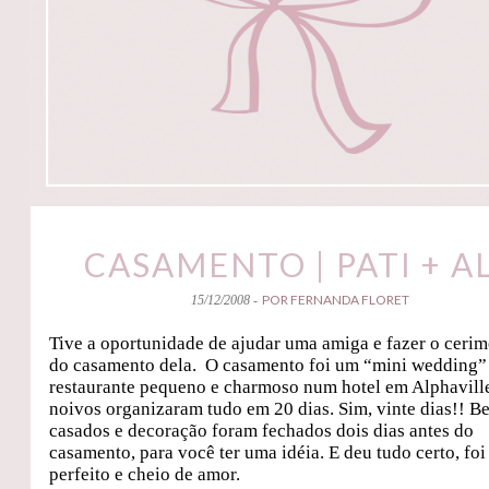
CASAMENTO | PATI + A
POR FERNANDA FLORET
15/12/2008 -
Tive a oportunidade de ajudar uma amiga e fazer o cerim
do casamento dela.
O casamento foi um “mini wedding
restaurante pequeno e charmoso num hotel em Alphavill
noivos organizaram tudo em 20 dias. Sim, vinte dias!! B
casados e decoração foram fechados dois dias antes do
casamento, para você ter uma idéia. E deu tudo certo, foi
perfeito e cheio de amor.