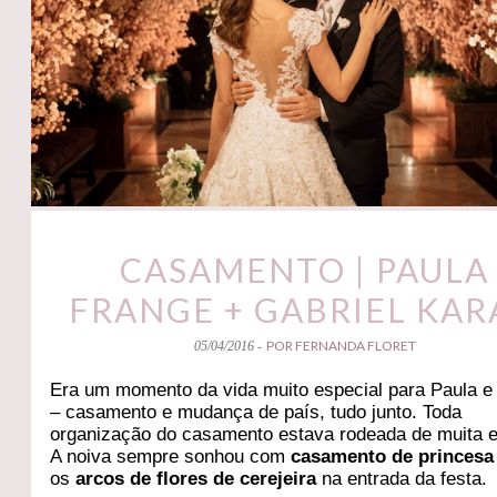
CASAMENTO | PAULA
FRANGE + GABRIEL KA
POR FERNANDA FLORET
05/04/2016 -
Era um momento da vida muito especial para Paula e
– casamento e mudança de país, tudo junto. Toda
organização do casamento estava rodeada de muita 
A noiva sempre sonhou com
casamento de princesa
os
arcos de flores de cerejeira
na entrada da festa.