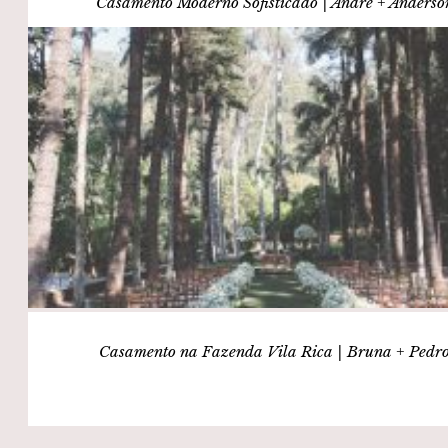
Casamento Moderno Sofisticado | André + Anderso
Casamento na Fazenda Vila Rica | Bruna + Pedr