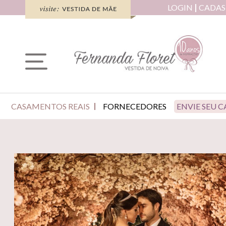
LOGIN
CADAS
CASAMENTOS REAIS
FORNECEDORES
ENVIE SEU 