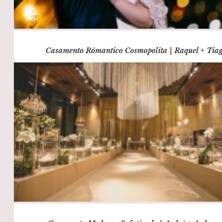
Casamento Rômantico Cosmopolita | Raquel + Tia