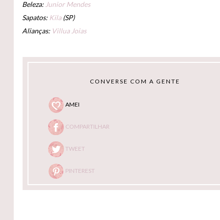
Beleza:
Junior Mendes
Sapatos:
Kila
(SP)
Alianças:
Villua Joias
CONVERSE COM A GENTE
AMEI
COMPARTILHAR
TWEET
PINTEREST