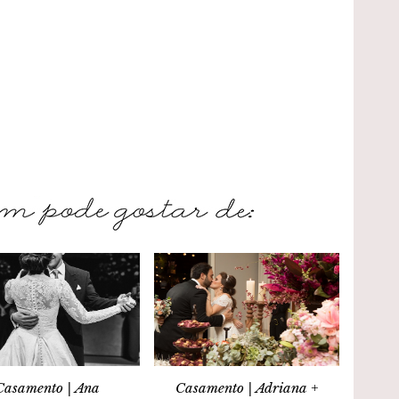
Casamento | Ana
Casamento | Adriana +