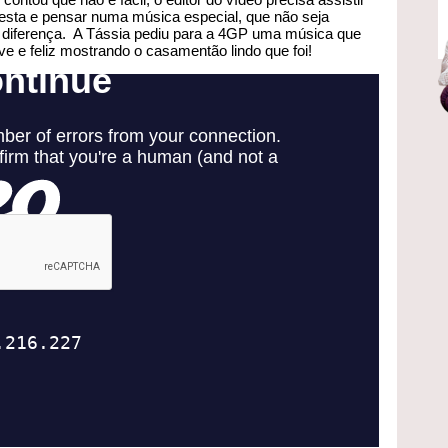
 festa e pensar numa música especial, que não seja
a diferença. A Tássia pediu para a 4GP uma música que
ve e feliz mostrando o casamentão lindo que foi!