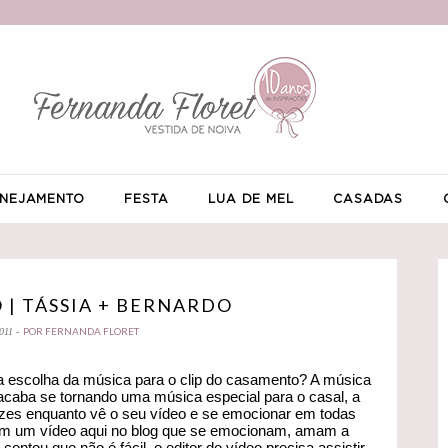
NEJAMENTO
FESTA
LUA DE MEL
CASADAS
| TÁSSIA + BERNARDO
POR FERNANDA FLORET
011 -
 escolha da música para o clip do casamento? A música
, acaba se tornando uma música especial para o casal, a
ezes enquanto vê o seu vídeo e se emocionar em todas
m um vídeo aqui no blog que se emocionam, amam a
ntou que não é fácil, o editor do vídeo precisa assistir