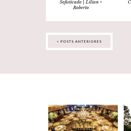
Sofisticado | Lilian +
C
Roberto
< POSTS ANTERIORES