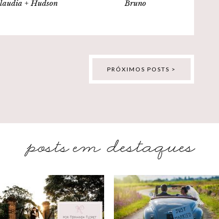
laudia + Hudson
Bruno
PRÓXIMOS POSTS >