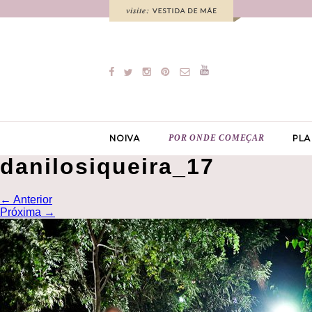
POR ONDE COMEÇAR
NOIVA
PLA
danilosiqueira_17
←
Anterior
Próxima
→