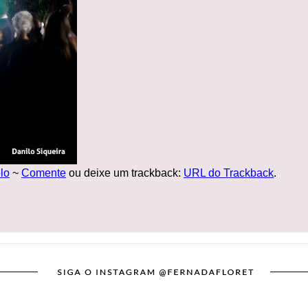
lo
~
Comente
ou deixe um trackback:
URL do Trackback
.