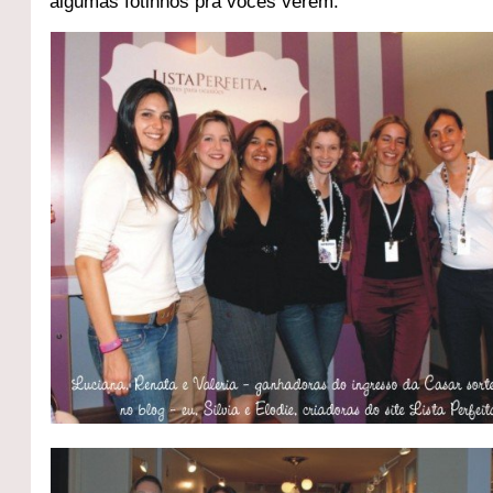
algumas fotinhos pra vocês verem: