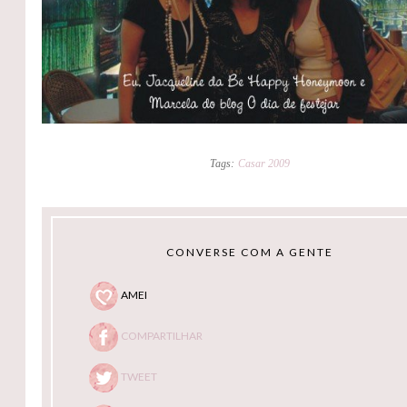
Tags:
Casar 2009
CONVERSE COM A GENTE
AMEI
COMPARTILHAR
TWEET