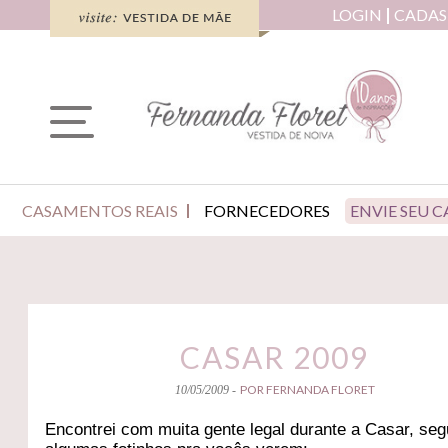
LOGIN
CADAS
CASAMENTOS REAIS
FORNECEDORES
ENVIE SEU 
CASAR 2009
POR FERNANDA FLORET
10/05/2009 -
Encontrei com muita gente legal durante a Casar, se