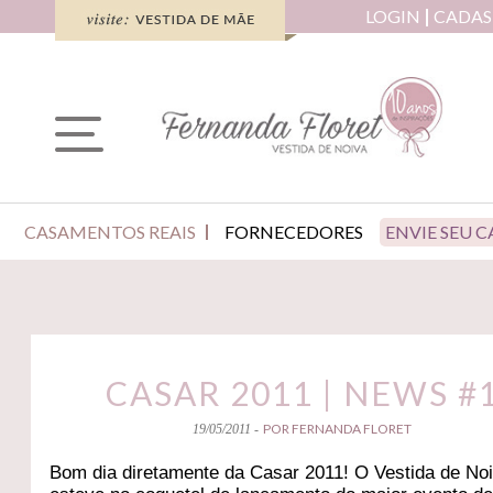
LOGIN
CADAS
CASAMENTOS REAIS
FORNECEDORES
ENVIE SEU 
CASAR 2011 | NEWS #
POR FERNANDA FLORET
19/05/2011 -
Bom dia diretamente da Casar 2011! O Vestida de No