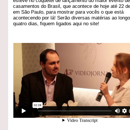
esteve no coquetel de lançamento do maior evento d
casamentos do Brasil, que acontece de hoje até 22 d
em São Paulo, para mostrar para vocês o que está
acontecendo por lá! Serão diversas matérias ao long
quatro dias, fiquem ligados aqui no site!