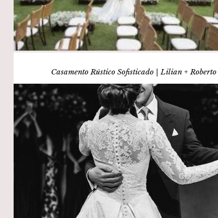
Casamento Rústico Sofisticado | Lilian + Roberto