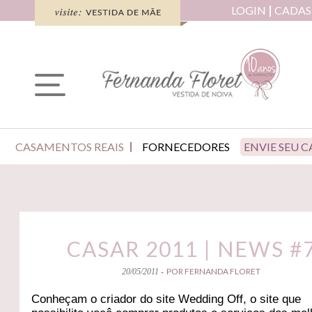
LOGIN
CADAS
CASAMENTOS REAIS
FORNECEDORES
ENVIE SEU 
CASAR 2011 | NEWS #
POR FERNANDA FLORET
20/05/2011 -
Conheçam o criador do site Wedding Off, o site que