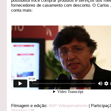
possibilita você comprar produtos e serviços dos me
fornecedores de casamento com desconto. O Carlos 
conta mais:
Filmagem e edição:
4GP Videojornalismo
| Participaç
Wedding Off