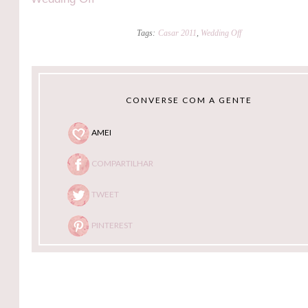
Tags:
Casar 2011
,
Wedding Off
CONVERSE COM A GENTE
AMEI
COMPARTILHAR
TWEET
PINTEREST