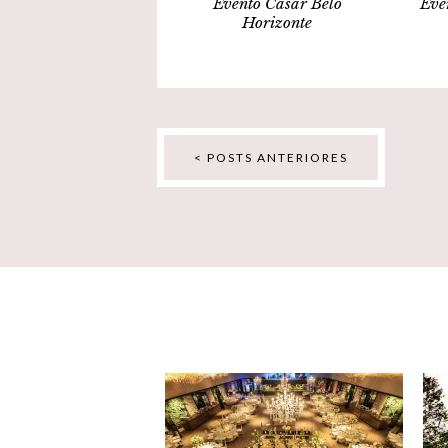
Evento Casar Belo
Eve
Horizonte
< POSTS ANTERIORES