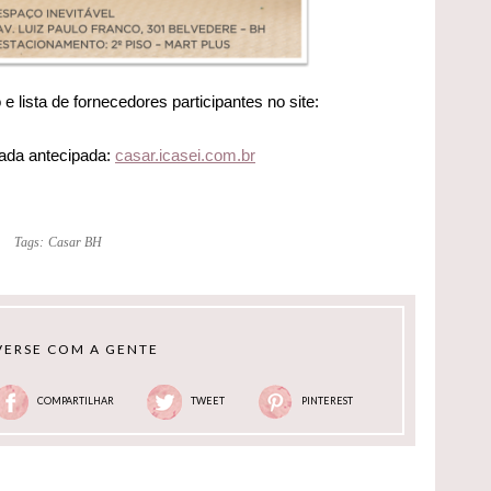
 lista de fornecedores participantes no site:
ada antecipada:
casar.icasei.com.br
Tags:
Casar BH
ERSE COM A GENTE
COMPARTILHAR
TWEET
PINTEREST