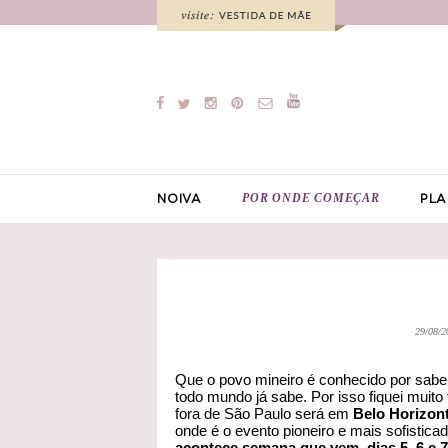
POR ONDE COMEÇAR
NOIVA
PLA
29/08/2
Que o povo mineiro é conhecido por saber
todo mundo já sabe. Por isso fiquei muito
fora de São Paulo será em
Belo Horizon
onde é o evento pioneiro e mais sofistic
acontece semana que vem, dias 5, 6 e 