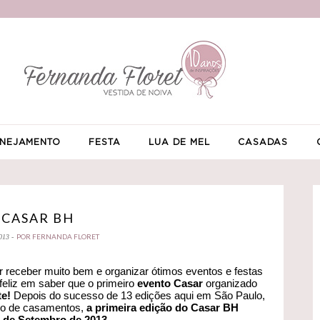
NEJAMENTO
FESTA
LUA DE MEL
CASADAS
CASAR BH
POR FERNANDA FLORET
013 -
 receber muito bem e organizar ótimos eventos e festas
 feliz em saber que o primeiro
evento Casar
organizado
te!
Depois do sucesso de 13 edições aqui em São Paulo,
ado de casamentos,
a primeira edição do Casar BH
7 de Setembro de 2013.