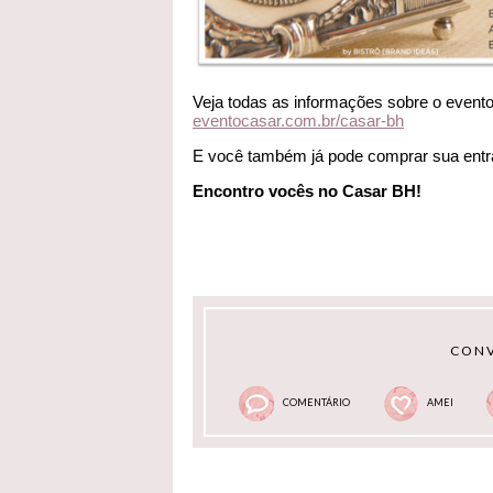
Veja todas as informações sobre o evento e
eventocasar.com.br/casar-bh
E você também já pode comprar sua entr
Encontro vocês no Casar BH!
CONV
COMENTÁRIO
AMEI