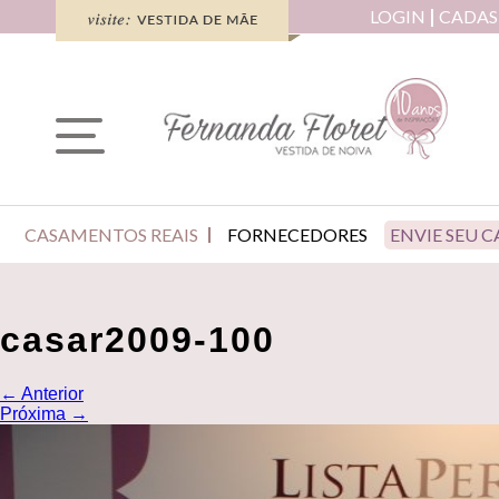
LOGIN
CADAS
CASAMENTOS REAIS
FORNECEDORES
ENVIE SEU 
casar2009-100
←
Anterior
Próxima
→