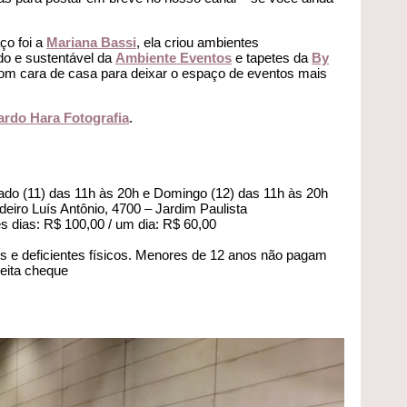
ço foi a
Mariana Bassi
, ela criou ambientes
do e sustentável da
Ambiente Eventos
e tapetes da
By
com cara de casa para deixar o espaço de eventos mais
ardo Hara Fotografia
.
ado (11) das 11h às 20h e Domingo (12) das 11h às 20h
deiro Luís Antônio, 4700 – Jardim Paulista
ês dias: R$ 100,00 / um dia: R$ 60,00
s e deficientes físicos. Menores de 12 anos não pagam
ceita cheque