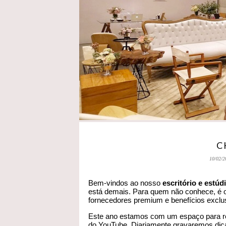
C
10/02/2
Bem-vindos ao nosso
escritório e estúd
está demais. Para quem não conhece, é 
fornecedores premium e benefícios excl
Este ano estamos com um espaço para re
do YouTube. Diariamente gravaremos dica