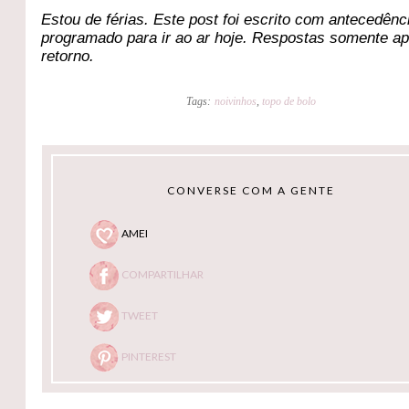
Estou de férias. Este post foi escrito com antecedênc
programado para ir ao ar hoje. Respostas somente a
retorno.
Tags:
noivinhos
,
topo de bolo
CONVERSE COM A GENTE
AMEI
COMPARTILHAR
TWEET
PINTEREST