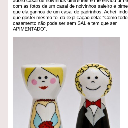
adoro casal de noivinhos diferentes e me enviou um e
com as fotos de um casal de noivinhos saleiro e pime
que ela ganhou de um casal de padrinhos. Achei lind
que gostei mesmo foi da explicação dela: “Como todo
casamento não pode ser sem SAL e tem que ser
APIMENTADO”.