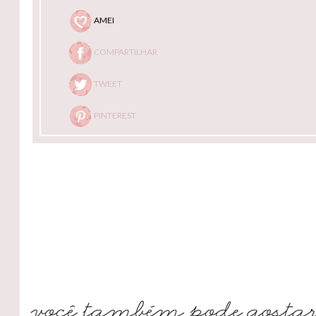
AMEI
COMPARTILHAR
TWEET
PINTEREST