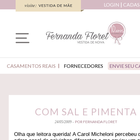
LOGIN
CADAS
CASAMENTOS REAIS
FORNECEDORES
ENVIE SEU 
COM SAL E PIMENTA
POR FERNANDA FLORET
24/05/2009 -
Olha que leitora querida! A Carol Micheloni percebeu 