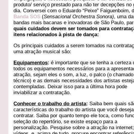
produto/ serviço prestado para não ter decepções no
dia. Conversei com o Eduardo “Peixe” Faiguenboim, 
Banda SOS
(
Sensacional Orchestra Sonora)
, uma da
bandas mais bacanas e inovadoras de São Paulo, par
quais cuidados devem ser tomados para contrata
itens relacionados à pista de dança:
Os principais cuidados a serem tomados na contrata
uma atração musical são:
Equipamentos
:
é importante que se tenha a certeza 
todos os equipamentos necessários para a apresenta
atração, sejam eles o som, a luz, o palco (o chamado 
técnico) e as demais necessidades dos artistas este
contempladas. Deixar isso para a última hora pode
inviabilizar a contratação.
Conhecer o trabalho do artista
:
Saiba bem quais sã
características do trabalho do artista que você deseja
contratar. Saiba por quanto tempo ele toca, como fun
seleção do repertório, se existe espaço para a
personalização. Pesquise sobre a atração na internet;
vídeos, e, acima de tudo, procure encontrar referênc