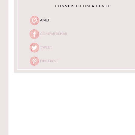
CONVERSE COM A GENTE
AMEI
COMPARTILHAR
TWEET
PINTEREST