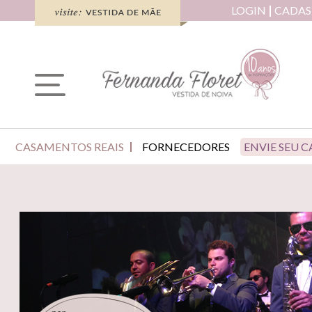
LOGIN
CADAS
CASAMENTOS REAIS
FORNECEDORES
ENVIE SEU 