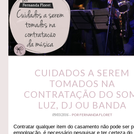
CUIDADOS A SEREM
TOMADOS NA
CONTRATAÇÃO DO SO
LUZ, DJ OU BANDA
POR FERNANDA FLORET
09/03/2016 -
Contratar qualquer item do casamento não pode ser p
empolgação, é necessário pesquisar e ter certeza do