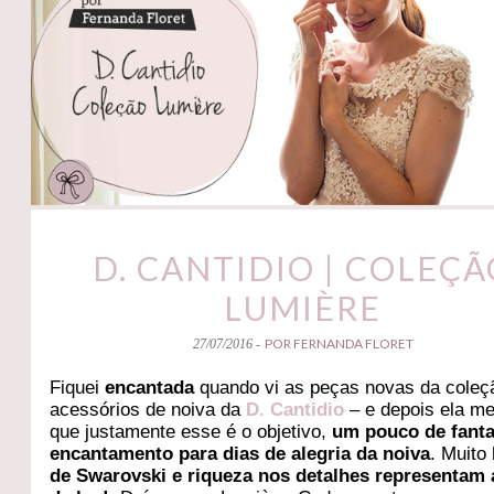
D. CANTIDIO | COLEÇÃ
LUMIÈRE
POR FERNANDA FLORET
27/07/2016 -
Fiquei
encantada
quando vi as peças novas da coleç
acessórios de noiva da
D. Cantidio
– e depois ela m
que justamente esse é o objetivo,
um pouco de fanta
encantamento para dias de alegria da noiva
. Muito
de Swarovski e riqueza nos detalhes representam 