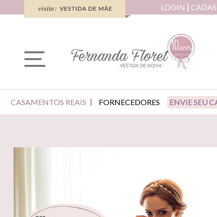
LOGIN
CADAS
CASAMENTOS REAIS
FORNECEDORES
ENVIE SEU 