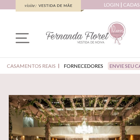
LOGIN
CADAS
CASAMENTOS REAIS
FORNECEDORES
ENVIE SEU 