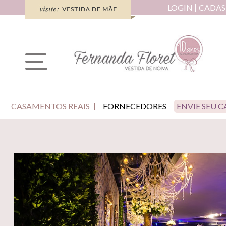
LOGIN
CADAS
CASAMENTOS REAIS
FORNECEDORES
ENVIE SEU 