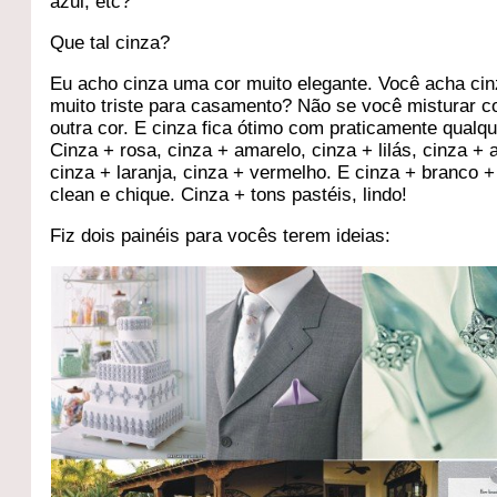
azul, etc?
Que tal cinza?
Eu acho cinza uma cor muito elegante. Você acha ci
muito triste para casamento? Não se você misturar 
outra cor. E cinza fica ótimo com praticamente qualqu
Cinza + rosa, cinza + amarelo, cinza + lilás, cinza + 
cinza + laranja, cinza + vermelho. E cinza + branco +
clean e chique. Cinza + tons pastéis, lindo!
Fiz dois painéis para vocês terem ideias: