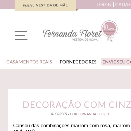
LOGIN
CADAS
CASAMENTOS REAIS
FORNECEDORES
ENVIE SEU 
DECORAÇÃO COM CIN
POR FERNANDA FLORET
01/06/2009 -
Cansou das combinações marrom com rosa, marrom