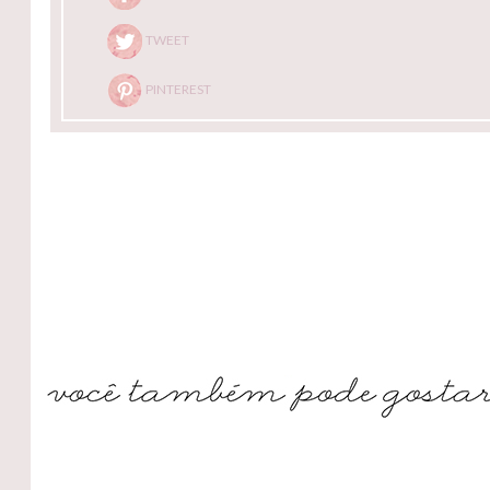
TWEET
PINTEREST