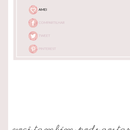
AMEI
COMPARTILHAR
TWEET
PINTEREST