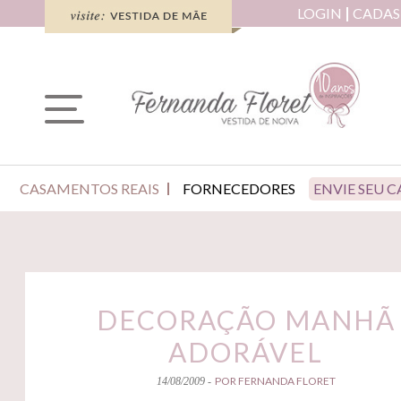
LOGIN
CADAS
CASAMENTOS REAIS
FORNECEDORES
ENVIE SEU 
DECORAÇÃO MANHÃ
ADORÁVEL
POR FERNANDA FLORET
14/08/2009 -