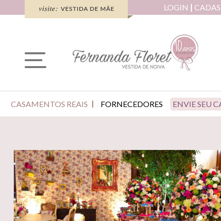
LOGIN
CADAS
CASAMENTOS REAIS
FORNECEDORES
ENVIE SEU 