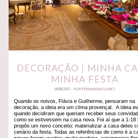
DECORAÇÃO | MINHA CA
MINHA FESTA
POR FERNANDA FLORET
18/08/2011 -
Quando os noivos, Flávia e Guilherme, pensaram na
decoração, a ideia era um clima provençal. A ideia ev
quando decidiram que queriam receber seus convida
como se estivessem na casa nova. Foi aí que a 1-18 
propôs um novo conceito: materializar a casa deles 
cenário da festa. Todas as referências de como é a c