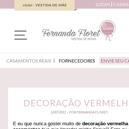
LOGIN
CADAS
CASAMENTOS REAIS
FORNECEDORES
ENVIE SEU 
DECORAÇÃO VERMELH
POR FERNANDA FLORET
12/07/2012 -
E eu que nunca gostei muito de
decoração vermelha