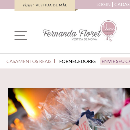
LOGIN
CADAS
CASAMENTOS REAIS
FORNECEDORES
ENVIE SEU 