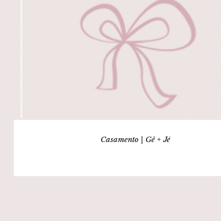
Casamento | Gê + Jé