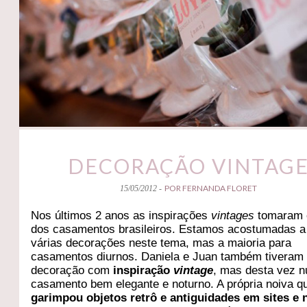
DECORAÇÃO VINTAG
POR FERNANDA FLORET
15/05/2012 -
Nos últimos 2 anos as inspirações
vintages
tomaram 
dos casamentos brasileiros. Estamos acostumadas a
várias decorações neste tema, mas a maioria para
casamentos diurnos. Daniela e Juan também tiveram
decoração com
inspiração
vintage
, mas desta vez 
casamento bem elegante e noturno. A própria noiva 
garimpou objetos retrô e antiguidades em sites e n