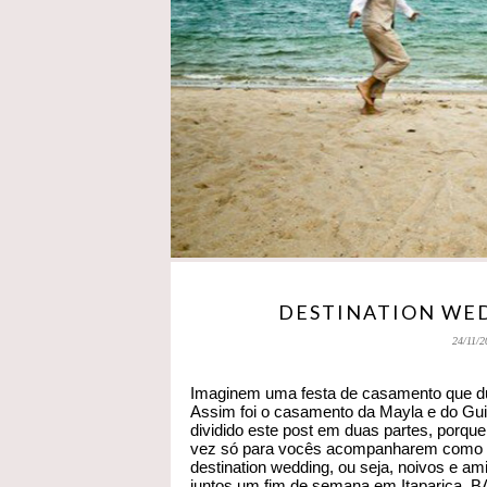
DESTINATION WED
24/11/2
Imaginem uma festa de casamento que dura
Assim foi o casamento da Mayla e do Gui
dividido este post em duas partes, porque
vez só para vocês acompanharem como se
destination wedding, ou seja, noivos e a
juntos um fim de semana em Itaparica, B