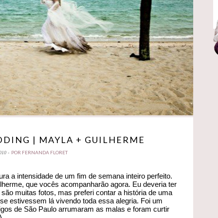
DING | MAYLA + GUILHERME
POR FERNANDA FLORET
010 -
 a intensidade de um fim de semana inteiro perfeito.
lherme, que vocês acompanharão agora. Eu deveria ter
 são muitas fotos, mas preferi contar a história de uma
 estivessem lá vivendo toda essa alegria. Foi um
migos de São Paulo arrumaram as malas e foram curtir
A.