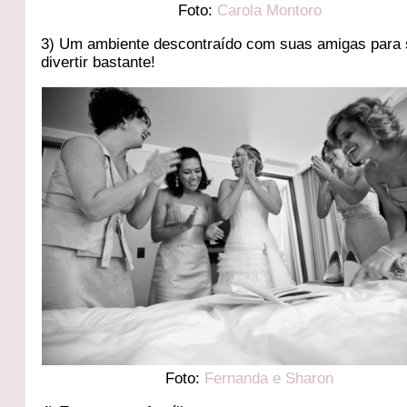
Foto:
Carola Montoro
3) Um ambiente descontraído com suas amigas para
divertir bastante!
Foto:
Fernanda e Sharon