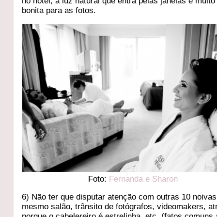
no hotel, a luz natural que entra pelas janelas é muit
bonita para as fotos.
Foto:
Fernanda e Sharon
6) Não ter que disputar atenção com outras 10 noivas
mesmo salão, trânsito de fotógrafos, videomakers, at
porque o cabelereiro é estrelinha, etc. (fatos comuns