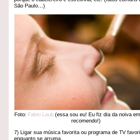
São Paulo…)
Foto:
Fabio Laub
(essa sou eu! Eu fiz dia da noiva e
recomendo!)
7) Ligar sua música favorita ou programa de TV favor
enquanto se arruma.