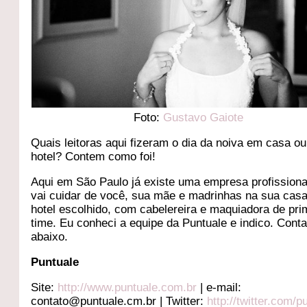
Foto:
Gustavo Gaiote
Quais leitoras aqui fizeram o dia da noiva em casa ou
hotel? Contem como foi!
Aqui em São Paulo já existe uma empresa profissiona
vai cuidar de você, sua mãe e madrinhas na sua cas
hotel escolhido, com cabelereira e maquiadora de pri
time. Eu conheci a equipe da Puntuale e indico. Cont
abaixo.
Puntuale
Site:
http://www.puntuale.com.br
| e-mail:
contato@puntuale.cm.br | Twitter:
http://twitter.com/p