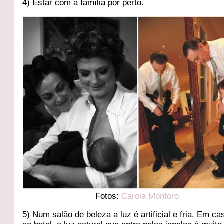
4) Estar com a família por perto.
Fotos:
Carola Montoro
5) Num salão de beleza a luz é artificial e fria. Em ca