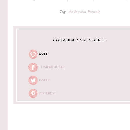
Tags:
dia da noiva
,
Puntuale
CONVERSE COM A GENTE
AMEI
COMPARTILHAR
TWEET
PINTEREST