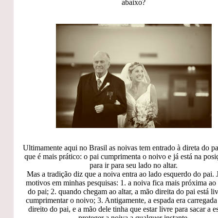
abaixo?
Ultimamente aqui no Brasil as noivas tem entrado à direta do p
que é mais prático: o pai cumprimenta o noivo e já está na posi
para ir para seu lado no altar.
Mas a tradição diz que a noiva entra ao lado esquerdo do pai. Já
motivos em minhas pesquisas: 1. a noiva fica mais próxima ao
do pai; 2. quando chegam ao altar, a mão direita do pai está li
cumprimentar o noivo; 3. Antigamente, a espada era carregada
direito do pai, e a mão dele tinha que estar livre para sacar a 
proteger a noiva a qualquer instante.