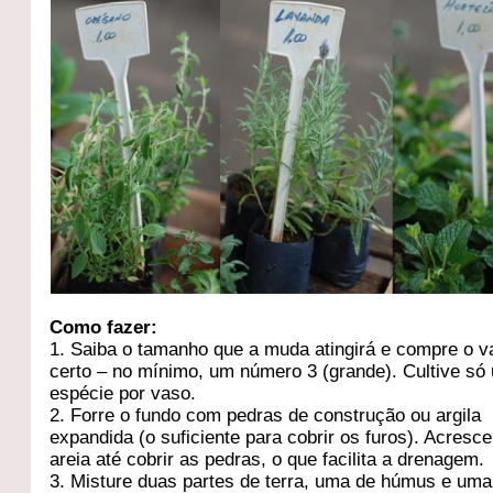
Como fazer:
1. Saiba o tamanho que a muda atingirá e compre o v
certo – no mínimo, um número 3 (grande). Cultive só
espécie por vaso.
2. Forre o fundo com pedras de construção ou argila
expandida (o suficiente para cobrir os furos). Acresc
areia até cobrir as pedras, o que facilita a drenagem.
3. Misture duas partes de terra, uma de húmus e uma