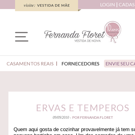
LOGIN
CADAS
CASAMENTOS REAIS
FORNECEDORES
ENVIE SEU 
ERVAS E TEMPEROS
POR FERNANDA FLORET
09/09/2010 -
Quem aqui gosta de cozinhar provavelmente já tem s