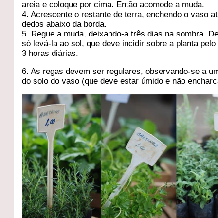
areia e coloque por cima. Então acomode a muda.
4. Acrescente o restante de terra, enchendo o vaso at
dedos abaixo da borda.
5. Regue a muda, deixando-a três dias na sombra. De
só levá-la ao sol, que deve incidir sobre a planta pel
3 horas diárias.
6. As regas devem ser regulares, observando-se a u
do solo do vaso (que deve estar úmido e não encharc