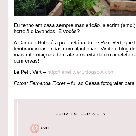
Eu tenho em casa sempre manjericão, alecrim (amo!)
hortelã e lavandas. E vocês?
A Carmen Hollo é a proprietária do Le Petit Vert, que 
lembrancinhas lindas com plantinhas. Visite o blog de
mais informações, tem até a receita de um omelete de
com ervas!
Le Petit Vert –
http://lepetitvert.blogspot.com
Fotos: Fernanda Floret
– fui ao Ceasa fotografar para
CONVERSE COM A GENTE
AMEI