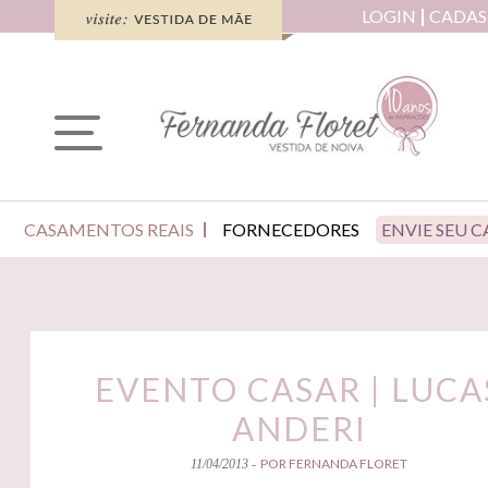
LOGIN
CADAS
CASAMENTOS REAIS
FORNECEDORES
ENVIE SEU 
EVENTO CASAR | LUCA
ANDERI
POR FERNANDA FLORET
11/04/2013 -