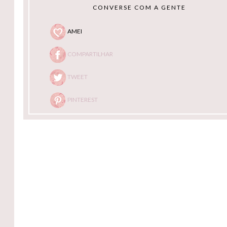
CONVERSE COM A GENTE
AMEI
COMPARTILHAR
TWEET
PINTEREST