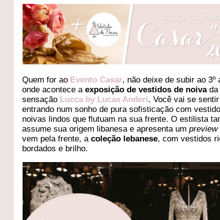
Quem for ao
Evento Casar
, não deixe de subir ao 3º 
onde acontece a
exposição de vestidos de noiva
da
sensação
Lucca by Lucas Anderi
. Você vai se sentir
entrando num sonho de pura sofisticação com vestid
noivas lindos que flutuam na sua frente. O estilista 
assume sua origem libanesa e apresenta um
preview
vem pela frente, a
coleção lebanese
, com vestidos r
bordados e brilho.