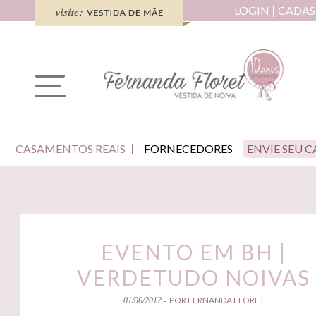
LOGIN
CADAS
CASAMENTOS REAIS
FORNECEDORES
ENVIE SEU 
EVENTO EM BH |
VERDETUDO NOIVAS
POR FERNANDA FLORET
01/06/2012 -