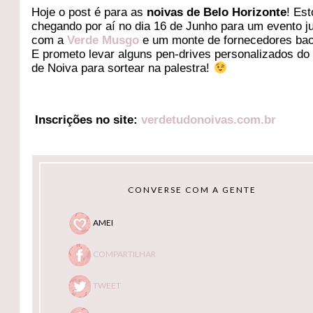
Hoje o post é para as
noivas de Belo Horizonte
! Es
chegando por aí no dia 16 de Junho para um evento j
com a
Verde Musgo
e um monte de fornecedores ba
E prometo levar alguns pen-drives personalizados do
de Noiva para sortear na palestra!
Inscrições no site:
verdetudonoivas.com.br
CONVERSE COM A GENTE
AMEI
COMPARTILHAR
TWEET