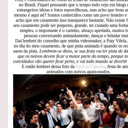
no Brasil. Fiquei pensando que o tempo todo vejo em blogs e
estrangeiros ideias e fotos maravilhosas, mas acho que festa 
mesmo é aqui né? Somos conhecidos como um povo festeiro e a
acho que em casamento isso transparece bastante. Não existe 
seu casamento pode ser pequeno, grande, ter custado uma fortu
simples, o importante é o carinho, abraço apertado, muitos b
pessoas conversando animadamente, dançar e brindar mui
Daí lembrei do conselho que minha videomaker, a Paty Vilela
no dia do meu casamento, de que pista animada é quando os n
saem da pista.
Lembrem-se disso, se sua festa vai ter pista de da
que os noivos devem ficar a maior parte do tempo, porque t
convidados vão querer ficar perto, e vai todo mundo se divertir 
E então lembrei dessa foto da
Patricia Figueira
, festa de a
animados com noivos apaixonados.