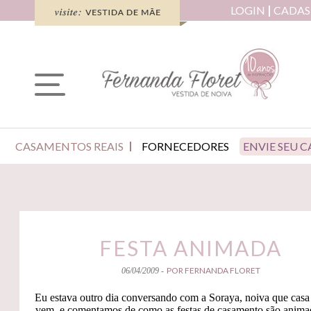
LOGIN
CADAS
CASAMENTOS REAIS
FORNECEDORES
ENVIE SEU 
FESTA ANIMADA
POR FERNANDA FLORET
06/04/2009 -
Eu estava outro dia conversando com a Soraya, noiva que casa
vem, e comentamos de como as festas de casamento são anima