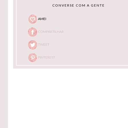
CONVERSE COM A GENTE
AMEI
COMPARTILHAR
TWEET
PINTEREST