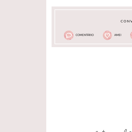
CONV
COMENTÁRIO
AMEI