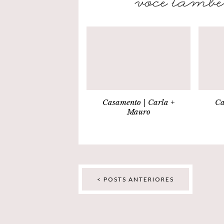
Casamento | Carla +
Ca
Mauro
< POSTS ANTERIORES