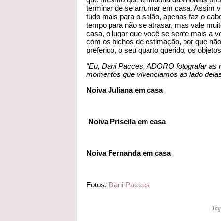
terminar de se arrumar em casa. Assim vo
tudo mais para o salão, apenas faz o cabe
tempo para não se atrasar, mas vale mui
casa, o lugar que você se sente mais a 
com os bichos de estimação, por que n
preferido, o seu quarto querido, os objeto
“Eu, Dani Pacces, ADORO fotografar as 
momentos que vivenciamos ao lado delas,
Noiva Juliana em casa
Noiva Priscila em casa
Noiva Fernanda em casa
Fotos:
Dani Pacces
Tag