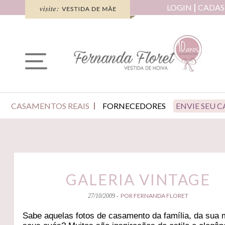
LOGIN
CADAS
CASAMENTOS REAIS
FORNECEDORES
ENVIE SEU 
GALERIA VINTAGE
POR FERNANDA FLORET
27/10/2009 -
Sabe aquelas fotos de casamento da família, da sua 