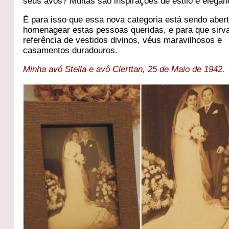
seus avós? Muitas são inspirações de estilo e elegân
É para isso que essa nova categoria está sendo aber
homenagear estas pessoas queridas, e para que sirv
referência de vestidos divinos, véus maravilhosos e
casamentos duradouros.
Minha avó Stella e avô Clerttan, 25 de Maio de 1942.