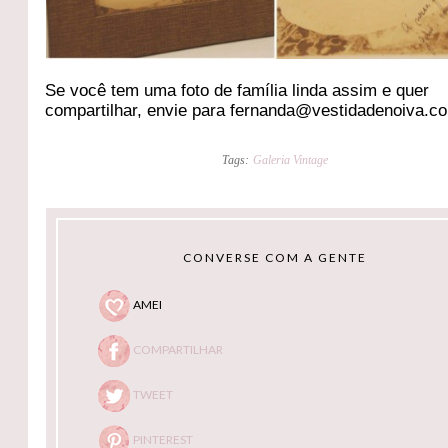
Se você tem uma foto de família linda assim e quer
compartilhar, envie para fernanda@vestidadenoiva.c
Tags:
Galeria Vintage
CONVERSE COM A GENTE
AMEI
COMPARTILHAR
TWEET
PINTEREST