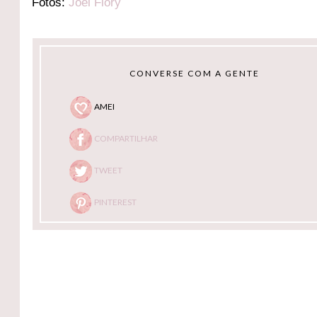
Fotos:
Joel Flory
CONVERSE COM A GENTE
AMEI
COMPARTILHAR
TWEET
PINTEREST