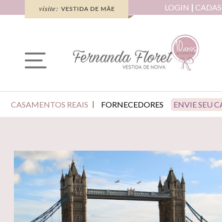
LOGIN
CADAS
CASAMENTOS REAIS
FORNECEDORES
ENVIE SEU 