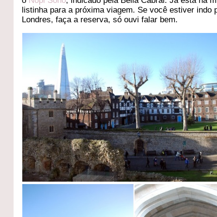
o
Nopi Soho
, indicado pela Bella Cabral. Já está na 
listinha para a próxima viagem. Se você estiver indo 
Londres, faça a reserva, só ouvi falar bem.