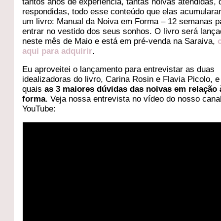
tantos anos de experiência, tantas noivas atendidas,
respondidas, todo esse conteúdo que elas acumulara
um livro: Manual da Noiva em Forma – 12 semanas p
entrar no vestido dos seus sonhos. O livro será lanç
neste mês de Maio e está em pré-venda na Saraiva,
aqui para adquirir
.
Eu aproveitei o lançamento para entrevistar as duas
idealizadoras do livro, Carina Rosin e Flavia Picolo, 
quais
as 3 maiores dúvidas das noivas em relação 
forma
. Veja nossa entrevista no vídeo do nosso cana
YouTube: