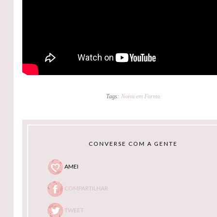
Tags:
Noiva em Forma
CONVERSE COM A GENTE
AMEI
COMPARTILHAR
TWEET