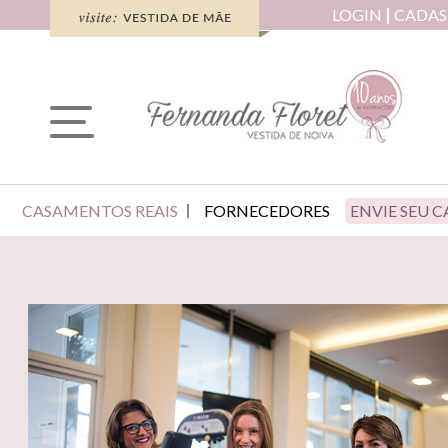
LOGIN
CADAS
CASAMENTOS REAIS
FORNECEDORES
ENVIE SEU 