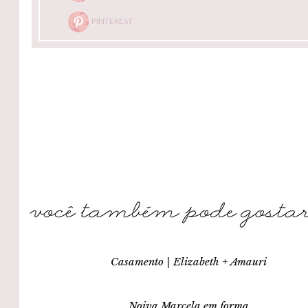
PINTEREST
Casamento | Elizabeth + Amauri
Noiva Marcela em forma