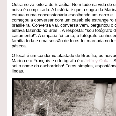
Outra noiva leitora de Brasília! Nem tudo na vida de 
noiva é complicado. A história é que a sogra da Marin
estava numa concessionária escolhendo um carro e
começou a conversar com um casal: ele estrangeiro e
brasileira. Conversa vai, conversa vem, perguntou o 
estava fazendo no Brasil. A resposta: “sou fotógrafo 
casamento!”. A empatia foi tanta, o fotógrafo conhece
família toda e uma sessão de fotos foi marcada no fe
páscoa.
O local é um condômio afastado de Brasília, os noivo
Marina e o François e o fotógrafo é o
Jeffrey Oakar
. 
sei o nome do cachorrinho! Fotos simples, espontâne
lindas.