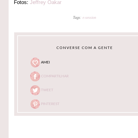
Fotos:
Jeffrey Oakar
Tags:
e-session
CONVERSE COM A GENTE
AMEI
COMPARTILHAR
TWEET
PINTEREST