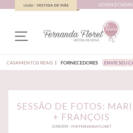
LOGIN
CADAS
CASAMENTOS REAIS
FORNECEDORES
ENVIE SEU 
SESSÃO DE FOTOS: MAR
+ FRANÇOIS
POR FERNANDA FLORET
21/04/2010 -