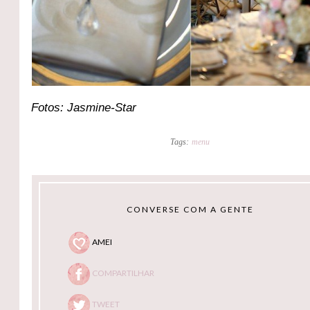
Fotos: Jasmine-Star
Tags:
menu
CONVERSE COM A GENTE
AMEI
COMPARTILHAR
TWEET