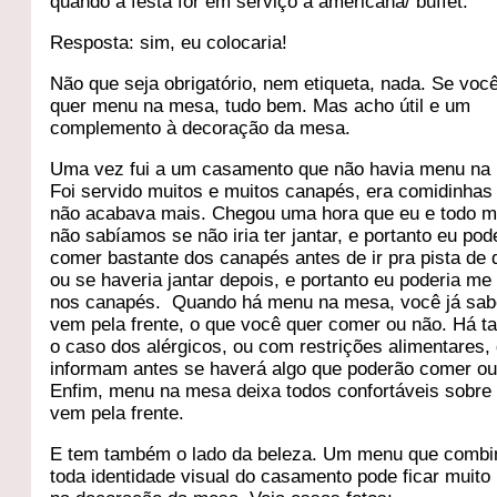
quando a festa for em serviço à americana/ buffet.
Resposta: sim, eu colocaria!
Não que seja obrigatório, nem etiqueta, nada. Se voc
quer menu na mesa, tudo bem. Mas acho útil e um
complemento à decoração da mesa.
Uma vez fui a um casamento que não havia menu na
Foi servido muitos e muitos canapés, era comidinhas
não acabava mais. Chegou uma hora que eu e todo 
não sabíamos se não iria ter jantar, e portanto eu pod
comer bastante dos canapés antes de ir pra pista de 
ou se haveria jantar depois, e portanto eu poderia me
nos canapés. Quando há menu na mesa, você já sab
vem pela frente, o que você quer comer ou não. Há 
o caso dos alérgicos, ou com restrições alimentares,
informam antes se haverá algo que poderão comer ou
Enfim, menu na mesa deixa todos confortáveis sobre
vem pela frente.
E tem também o lado da beleza. Um menu que comb
toda identidade visual do casamento pode ficar muito 