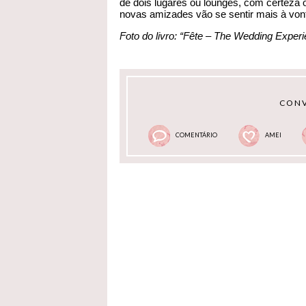
de dois lugares ou lounges, com certeza 
novas amizades vão se sentir mais à von
Foto do livro: “Fête – The Wedding Exper
CONV
COMENTÁRIO
AMEI