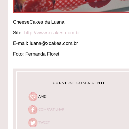
CheeseCakes da Luana
Site:
http://www.xcakes.com.br
E-mail: luana@xcakes.com.br
Foto: Fernanda Floret
CONVERSE COM A GENTE
AMEI
COMPARTILHAR
TWEET