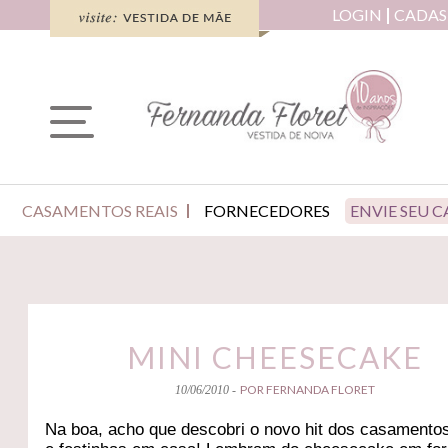
LOGIN
CADAS
CASAMENTOS REAIS
FORNECEDORES
ENVIE SEU 
MINI CHEESECAKE
POR FERNANDA FLORET
10/06/2010 -
Na boa, acho que descobri o novo hit dos casamento