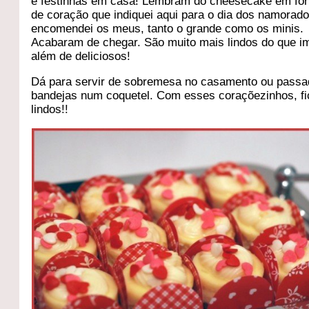
e festinhas em casa! Lembram do cheesecake em fo
de coração que indiquei aqui para o dia dos namorad
encomendei os meus, tanto o grande como os minis.
Acabaram de chegar. São muito mais lindos do que im
além de deliciosos!
Dá para servir de sobremesa no casamento ou pass
bandejas num coquetel. Com esses coraçõezinhos, f
lindos!!