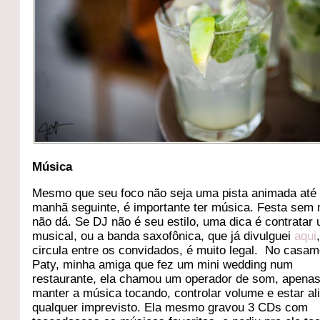
Música
Mesmo que seu foco não seja uma pista animada até
manhã seguinte, é importante ter música. Festa sem
não dá. Se DJ não é seu estilo, uma dica é contratar 
musical, ou a banda saxofônica, que já divulguei
aqui
circula entre os convidados, é muito legal. No casa
Paty, minha amiga que fez um mini wedding num
restaurante, ela chamou um operador de som, apenas
manter a música tocando, controlar volume e estar al
qualquer imprevisto. Ela mesmo gravou 3 CDs com