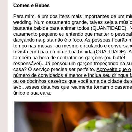
Comes e Bebes
Para mim, é um dos itens mais importantes de um mi
wedding. Num casamento grande, talvez seja a músic
bastante bebida para animar todos (QUANTIDADE).
casamento pequeno eu entendo que manter o pessoa
dançando na pista não é o foco. As pessoas ficarão 
tempo nas mesas, ou mesmo circulando e conversa
Invista em boa comida e boa bebida (QUALIDADE). 
também na hora de contratar os garçons (ou buffet
responsável). Já pensou um garçon tropeçando na s
casa? O serviço precisa ser perfeito.
Aproveite que o
número de convidados é menor e inclua seu drinque fa
ou os docinhos caseiros que você ama da cidade da 
avó…esses detalhes que realmente tornam o casame
único e sua cara.